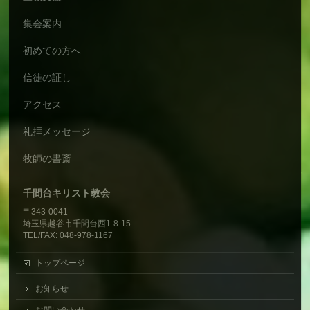
集会案内
初めての方へ
信徒の証し
アクセス
礼拝メッセージ
牧師の書斎
千間台キリスト教会
〒343-0041
埼玉県越谷市千間台西1-8-15
TEL/FAX: 048-978-1167
トップページ
お知らせ