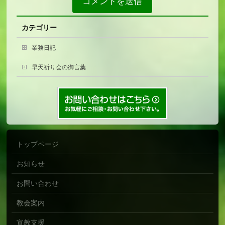
カテゴリー
業務日記
早天祈り会の御言葉
トップページ
お知らせ
お問い合わせ
教会案内
宣教支援