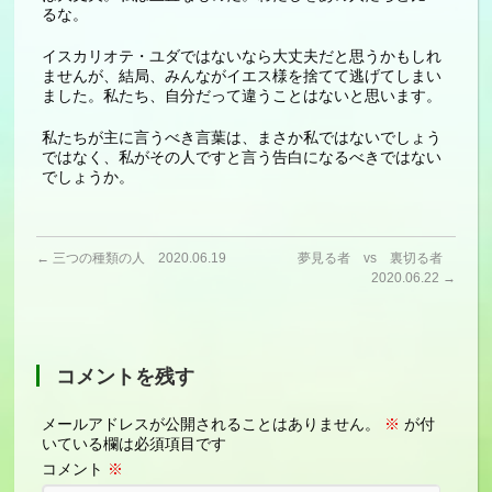
るな。
イスカリオテ・ユダではないなら大丈夫だと思うかもしれ
ませんが、結局、みんながイエス様を捨てて逃げてしまい
ました。私たち、自分だって違うことはないと思います。
私たちが主に言うべき言葉は、まさか私ではないでしょう
ではなく、私がその人ですと言う告白になるべきではない
でしょうか。
←
三つの種類の人 2020.06.19
夢見る者 vs 裏切る者
2020.06.22
→
コメントを残す
メールアドレスが公開されることはありません。
※
が付
いている欄は必須項目です
コメント
※