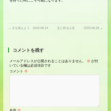
を持った時にこそ可能になります。
←
主を覚えよう 2020.08.24
主に祈る人生 2020.08.28
→
コメントを残す
メールアドレスが公開されることはありません。
※
が付
いている欄は必須項目です
コメント
※
名前
※