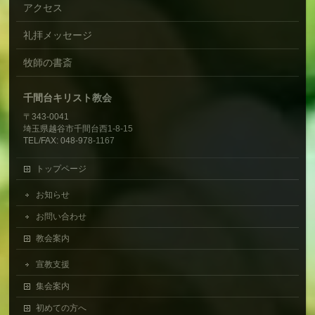
アクセス
礼拝メッセージ
牧師の書斎
千間台キリスト教会
〒343-0041
埼玉県越谷市千間台西1-8-15
TEL/FAX: 048-978-1167
トップページ
お知らせ
お問い合わせ
教会案内
宣教支援
集会案内
初めての方へ