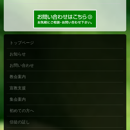
トップページ
お知らせ
お問い合わせ
教会案内
宣教支援
集会案内
初めての方へ
信徒の証し