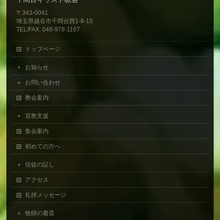
〒343-0041
埼玉県越谷市千間台西1-8-15
TEL/FAX: 048-978-1167
トップページ
お知らせ
お問い合わせ
教会案内
宣教支援
集会案内
初めての方へ
信徒の証し
アクセス
礼拝メッセージ
牧師の書斎