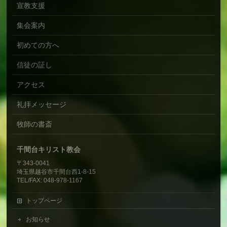
宣教支援
集会案内
初めての方へ
信徒の証し
アクセス
礼拝メッセージ
牧師の書斎
千間台キリスト教会
〒343-0041
埼玉県越谷市千間台西1-8-15
TEL/FAX: 048-978-1167
トップページ
お知らせ