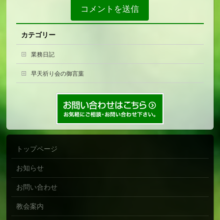
カテゴリー
業務日記
早天祈り会の御言葉
トップページ
お知らせ
お問い合わせ
教会案内